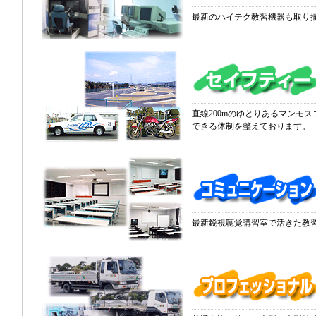
最新のハイテク教習機器も取り
直線200mのゆとりあるマンモ
できる体制を整えております。
最新鋭視聴覚講習室で活きた教