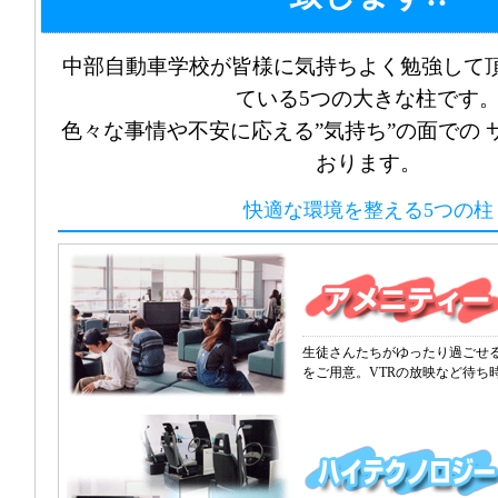
中部自動車学校が皆様に気持ちよく勉強して
ている5つの大きな柱です
色々な事情や不安に応える”気持ち”の面での 
おります。
快適な環境を整える5つの柱
生徒さんたちがゆったり過ごせ
をご用意。VTRの放映など待ち