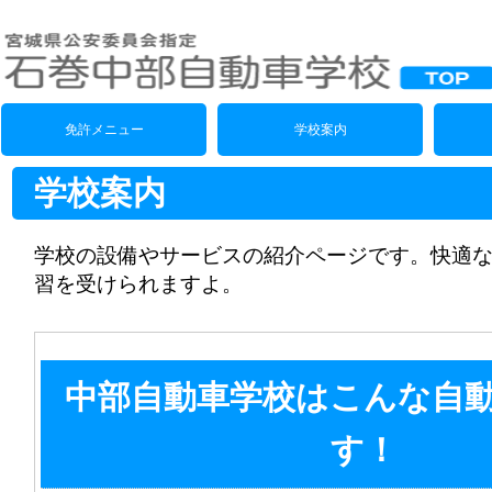
免許メニュー
学校案内
学校案内
学校の設備やサービスの紹介ページです。快適
習を受けられますよ。
中部自動車学校はこんな自
す！