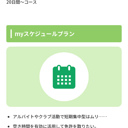
20日間〜コース
myスケジュールプラン
アルバイトやクラブ活動で短期集中型はムリ……
空き時間を有効に活用して免許を取りたい。