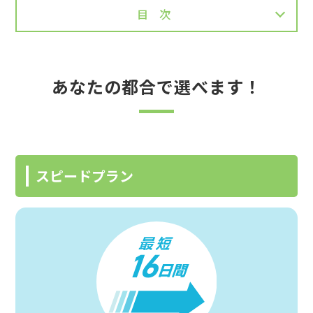
目次
あなたの都合で選べます！
スピードプラン