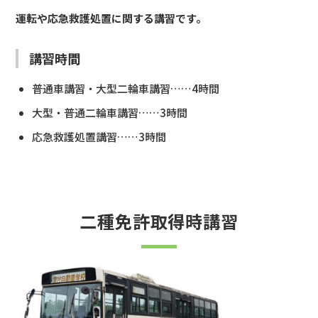
運転や応急救護処置に関する講習です。
講習時間
普通車講習・大型二輪車講習……4時間
大型・普通二輪車講習……3時間
応急救護処置講習……3時間
二種免許取得時講習